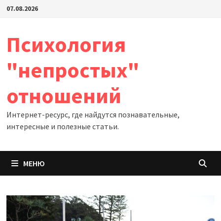
Перейти
07.08.2026
к
содержимому
Психология
"непростых"
отношений
Интернет-ресурс, где найдутся познавательные,
интересные и полезные статьи.
МЕНЮ