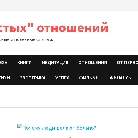
стых" отношений
сные и полезные статьи.
ЕХА
КНИГИ
МЕДИТАЦИЯ
ОТНОШЕНИЯ
ОТ ПЕРВ
ТИХИ
ЭЗОТЕРИКА
УСПЕХ
ФИЛЬМЫ
ФИНАНСЫ