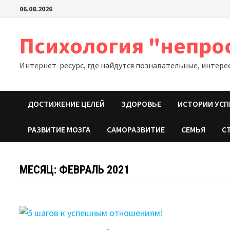
Перейти
06.08.2026
к
содержимому
Психология "непро
Интернет-ресурс, где найдутся познавательные, интере
ДОСТИЖЕНИЕ ЦЕЛЕЙ
ЗДОРОВЬЕ
ИСТОРИИ УСП
РАЗВИТИЕ МОЗГА
САМОРАЗВИТИЕ
СЕМЬЯ
С
МЕСЯЦ:
ФЕВРАЛЬ 2021