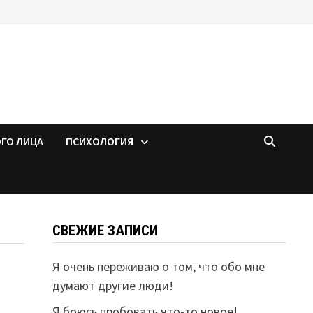
ОГО ЛИЦА
ПСИХОЛОГИЯ
СВЕЖИЕ ЗАПИСИ
Я очень переживаю о том, что обо мне
думают другие люди!
Я боюсь пробовать что-то новое!