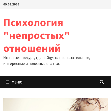
Перейти
09.08.2026
к
содержимому
Психология
"непростых"
отношений
Интернет-ресурс, где найдутся познавательные,
интересные и полезные статьи.
МЕНЮ