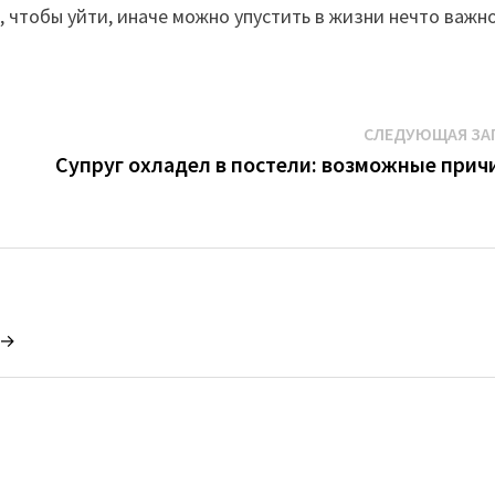
 чтобы уйти, иначе можно упустить в жизни нечто важно
СЛЕДУЮЩАЯ ЗА
Супруг охладел в постели: возможные прич
 →