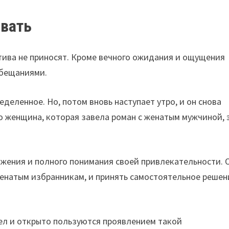
рвать
тива не приносят. Кроме вечного ожидания и ощущения
обещаниями.
еделенное. Но, потом вновь наступает утро, и он снова
ко женщина, которая завела роман с женатым мужчиной, 
ажения и полного понимания своей привлекательности. 
енатым избранникам, и принять самостоятельное решен
л и открыто пользуются проявлением такой