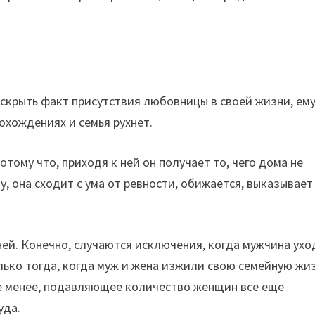
 скрыть факт присутствия любовницы в своей жизни, ем
похождениях и семья рухнет.
отому что, приходя к ней он получает то, чего дома не
, она сходит с ума от ревности, обижается, выказывает
ней. Конечно, случаются исключения, когда мужчина ухо
лько тогда, когда муж и жена изжили свою семейную жи
не менее, подавляющее количество женщин все еще
уда.