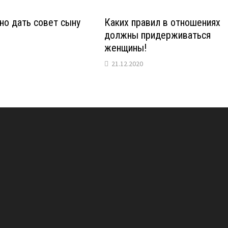
но дать совет сыну
Каких правил в отношениях
должны придерживаться
женщины!
21.12.2020