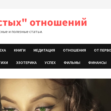
стых" отношений
сные и полезные статьи.
ЕХА
КНИГИ
МЕДИТАЦИЯ
ОТНОШЕНИЯ
ОТ ПЕРВ
ТИХИ
ЭЗОТЕРИКА
УСПЕХ
ФИЛЬМЫ
ФИНАНСЫ