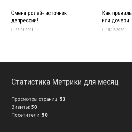
Смена ролей- источник
Как правиль
депрессии!
или дочери!
28.01.2021
15.12.2020
Статистика Метрики для месяц
Просмотры страниц:
53
Визиты:
50
Посетители:
50