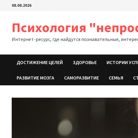
Перейти
08.08.2026
к
содержимому
Психология "непро
Интернет-ресурс, где найдутся познавательные, интере
ДОСТИЖЕНИЕ ЦЕЛЕЙ
ЗДОРОВЬЕ
ИСТОРИИ УСП
РАЗВИТИЕ МОЗГА
САМОРАЗВИТИЕ
СЕМЬЯ
С