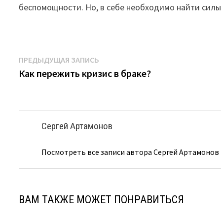
беспомощности. Но, в себе необходимо найти силы,
Навигация
Предыдущая
ПРЕДЫДУЩАЯ ЗАПИСЬ
запись:
Как пережить кризис в браке?
по
записям
Сергей Артамонов
Посмотреть все записи автора Сергей Артамонов
ВАМ ТАКЖЕ МОЖЕТ ПОНРАВИТЬСЯ