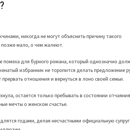
?
чинами, никогда не могут объяснить причину такого
а позже мало, о чем жалеют.
 не помеха для бурного романа, который однозначно дол
 женатый избранник не торопится делать предложение р
т прервать отношения и вернуться в лоно своей семьи.
хнула, остается только пребывать в состоянии отчаяния
ные мечты о женском счастье.
длятся годами, делая несчастными официальную супруг
 иллюзии.