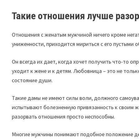
Такие отношения лучше разо
Отношения с женатым мужчиной ничего кроме нега
униженности, приходится мириться с его пустыми 
Он всегда их дает, когда хочет получить что-то опр
уходит к жене и к детям. Любовница – это не толь
состояние души.
Такие дамы не имеют силы воли, должного самоув
испытывают болезненную привязанность к своим ж
разорвать отношения просто неспособны.
Многие мужчины понимают подобное положение де