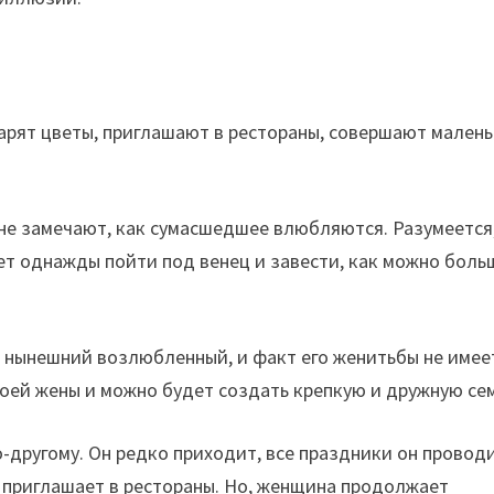
арят цветы, приглашают в рестораны, совершают мален
не замечают, как сумасшедшее влюбляются. Разумеется
ет однажды пойти под венец и завести, как можно боль
ь нынешний возлюбленный, и факт его женитьбы не имее
воей жены и можно будет создать крепкую и дружную се
-другому. Он редко приходит, все праздники он провод
е приглашает в рестораны. Но, женщина продолжает