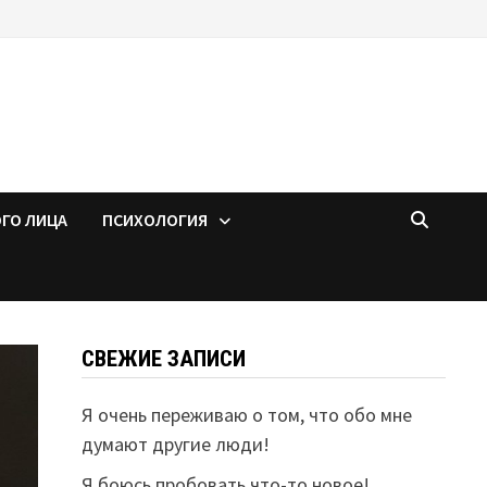
ОГО ЛИЦА
ПСИХОЛОГИЯ
СВЕЖИЕ ЗАПИСИ
Я очень переживаю о том, что обо мне
думают другие люди!
Я боюсь пробовать что-то новое!