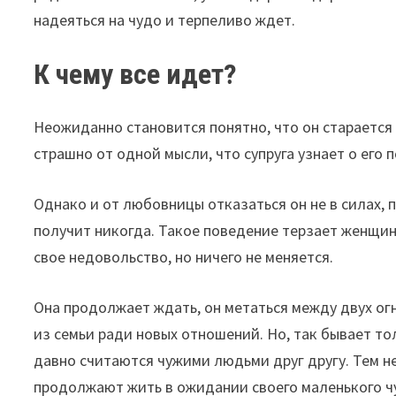
надеяться на чудо и терпеливо ждет.
К чему все идет?
Неожиданно становится понятно, что он старается
страшно от одной мысли, что супруга узнает о его 
Однако и от любовницы отказаться он не в силах, п
получит никогда. Такое поведение терзает женщину
свое недовольство, но ничего не меняется.
Она продолжает ждать, он метаться между двух ог
из семьи ради новых отношений. Но, так бывает то
давно считаются чужими людьми друг другу. Тем 
продолжают жить в ожидании своего маленького ч