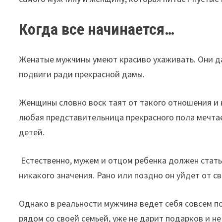
Когда все начинается…
Женатые мужчины умеют красиво ухаживать. Они д
подвиги ради прекрасной дамы.
Женщины словно воск таят от такого отношения и 
любая представительница прекрасного пола мечта
детей.
Естественно, мужем и отцом ребенка должен стат
никакого значения. Рано или поздно он уйдет от с
Однако в реальности мужчина ведет себя совсем по
рядом со своей семьей, уже не дарит подарков и н