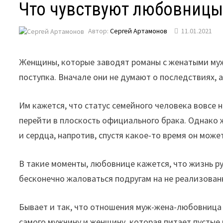
Что чувствуют любовницы
Автор:
Сергей Артамонов
11.01.2021
Женщины, которые заводят романы с женатыми муж
поступка. Вначале они не думают о последствиях, 
Им кажется, что статус семейного человека вовсе
перейти в плоскость официального брака. Однако
и сердца, напротив, спустя какое-то время он може
В такие моменты, любовнице кажется, что жизнь ру
бесконечно жаловаться подругам на не реализован
Бывает и так, что отношения муж-жена-любовница 
самого мужчину и женщину, которая питает пустые