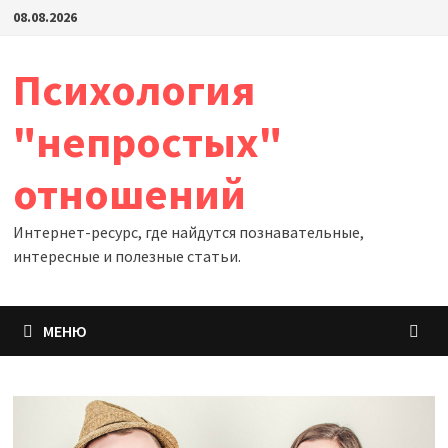
Перейти
08.08.2026
к
содержимому
Психология
"непростых"
отношений
Интернет-ресурс, где найдутся познавательные,
интересные и полезные статьи.
МЕНЮ