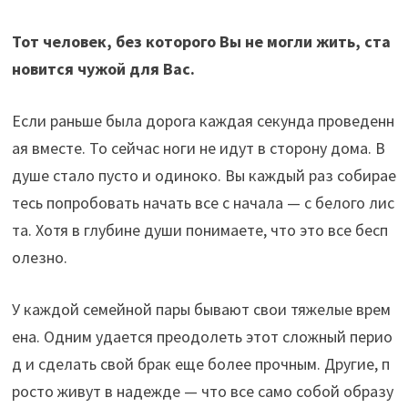
Тот человек, без которого Вы не могли жить, ста
новится чужой для Вас.
Если раньше была дорога каждая секунда проведенн
ая вместе. То сейчас ноги не идут в сторону дома. В
душе стало пусто и одиноко. Вы каждый раз собирае
тесь попробовать начать все с начала — с белого лис
та. Хотя в глубине души понимаете, что это все бесп
олезно.
У каждой семейной пары бывают свои тяжелые врем
ена. Одним удается преодолеть этот сложный перио
д и сделать свой брак еще более прочным. Другие, п
росто живут в надежде — что все само собой образу