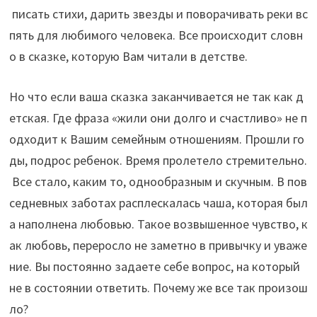
писать стихи, дарить звезды и поворачивать реки вс
пять для любимого человека. Все происходит словн
о в сказке, которую Вам читали в детстве.
Но что если ваша сказка заканчивается не так как д
етская. Где фраза «жили они долго и счастливо» не п
одходит к Вашим семейным отношениям. Прошли го
ды, подрос ребенок. Время пролетело стремительно.
Все стало, каким то, однообразным и скучным. В пов
седневных заботах расплескалась чаша, которая был
а наполнена любовью. Такое возвышенное чувство, к
ак любовь, переросло не заметно в привычку и уваже
ние. Вы постоянно задаете себе вопрос, на который
не в состоянии ответить. Почему же все так произош
ло?