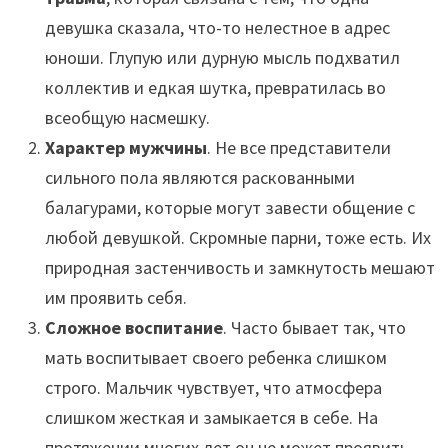
девушка сказала, что-то нелестное в адрес
юноши. Глупую или дурную мысль подхватил
коллектив и едкая шутка, превратилась во
всеобщую насмешку.
Характер мужчины
. Не все представители
сильного пола являются раскованными
балагурами, которые могут завести общение с
любой девушкой. Скромные парни, тоже есть. Их
природная застенчивость и замкнутость мешают
им проявить себя.
Сложное воспитание
. Часто бывает так, что
мать воспитывает своего ребенка слишком
строго. Мальчик чувствует, что атмосфера
слишком жесткая и замыкается в себе. На
протяжении многих лет он не может проявить