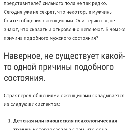
представителей сильного пола не так редко.
Сегодня уже не секрет, что некоторые мужчины
боятся общения с женщинами. Они теряются, не
знают, что сказать и откровенно цепенеют. В чем же
причина подобного мужского состояния?
Наверное, не существует какой-
то одной причины подобного
состояния.
Страх перед общениями с женщинами складывается
из следующих аспектов:
Детская или юношеская психологическая
травма
, которая связана с тем, что одна