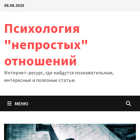
Перейти
08.08.2026
к
содержимому
Психология
"непростых"
отношений
Интернет-ресурс, где найдутся познавательные,
интересные и полезные статьи.
МЕНЮ