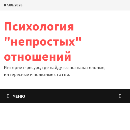
Перейти
07.08.2026
к
содержимому
Психология
"непростых"
отношений
Интернет-ресурс, где найдутся познавательные,
интересные и полезные статьи.
МЕНЮ