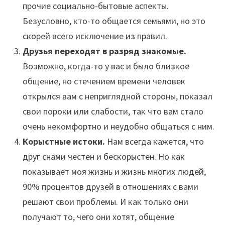
прочие социально-бытовые аспекты.
Безусловно, кто-то общается семьями, но это
скорей всего исключение из правил.
Друзья переходят в разряд знакомые.
Возможно, когда-то у вас и было близкое
общение, но стечением времени человек
открылся вам с неприглядной стороны, показал
свои пороки или слабости, так что вам стало
очень некомфортно и неудобно общаться с ним.
Корыстные истоки.
Нам всегда кажется, что
друг снами честен и бескорыстен. Но как
показывает моя жизнь и жизнь многих людей,
90% процентов друзей в отношениях с вами
решают свои проблемы. И как только они
получают то, чего они хотят, общение